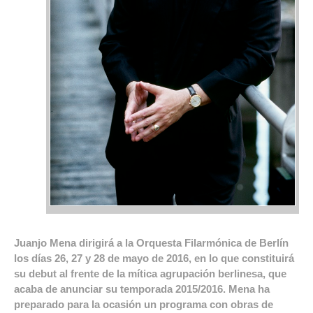
Juanjo Mena dirigirá a la Orquesta Filarmónica de Berlín
los días 26, 27 y 28 de mayo de 2016, en lo que constituirá
su debut al frente de la mítica agrupación berlinesa, que
acaba de anunciar su temporada 2015/2016. Mena ha
preparado para la ocasión un programa con obras de