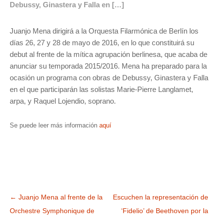
Debussy, Ginastera y Falla en […]
Juanjo Mena dirigirá a la Orquesta Filarmónica de Berlín los
días 26, 27 y 28 de mayo de 2016, en lo que constituirá su
debut al frente de la mítica agrupación berlinesa, que acaba de
anunciar su temporada 2015/2016. Mena ha preparado para la
ocasión un programa con obras de Debussy, Ginastera y Falla
en el que participarán las solistas Marie-Pierre Langlamet,
arpa, y Raquel Lojendio, soprano.
Se puede leer más información
aquí
Navegación
←
Juanjo Mena al frente de la
Escuchen la representación de
de
Orchestre Symphonique de
‘Fidelio’ de Beethoven por la