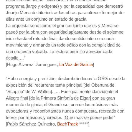
programa (largo y exigente) y por la capacidad que demostró
Juanjo Mena de interiorizar las obras para ofrecer lo mejor de
ellas ante un conjunto en estado de gracia.
La orquesta sonó como el gran conjunto que es y Mena se
paseó por la obra con seguridad aplastante desde el solemne
inicio hasta el rotundo final, dando sentido interno a cada
movimiento y armando un todo sólido con la complicidad de
una orquesta volcada. La lectura permitió apreciar cada
detalle….”
[Hugo Álvarez Domínguez,
La Voz de Galicia
]
“Hubo energía y precisión, deslumbrándonos la OSG desde la
exposición del recurrente tema principal [del Obertura de
“Scapino” de W. Walton]. …. Fue igualmente clarividente el
Allegro final [de la Primera Sinfonía de Elgar] con su gran
momento de gloria, el Grandioso, una de las músicas más
evocadoras y reconfortantes nunca compuesta, recreado con
fervor por músicos y director. ¡Qué más se puede pedir!”
[Pablo Sánchez Quinteiro,
BachTrack
*****]