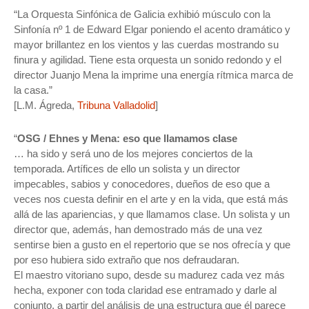
“La Orquesta Sinfónica de Galicia exhibió músculo con la
Sinfonía nº 1 de Edward Elgar poniendo el acento dramático y
mayor brillantez en los vientos y las cuerdas mostrando su
finura y agilidad. Tiene esta orquesta un sonido redondo y el
director Juanjo Mena la imprime una energía rítmica marca de
la casa.”
[L.M. Ágreda,
Tribuna Valladolid
]
“
OSG / Ehnes y Mena: eso que llamamos clase
… ha sido y será uno de los mejores conciertos de la
temporada. Artífices de ello un solista y un director
impecables, sabios y conocedores, dueños de eso que a
veces nos cuesta definir en el arte y en la vida, que está más
allá de las apariencias, y que llamamos clase. Un solista y un
director que, además, han demostrado más de una vez
sentirse bien a gusto en el repertorio que se nos ofrecía y que
por eso hubiera sido extraño que nos defraudaran.
El maestro vitoriano supo, desde su madurez cada vez más
hecha, exponer con toda claridad ese entramado y darle al
conjunto, a partir del análisis de una estructura que él parece