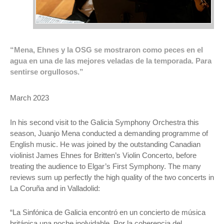
“Mena, Ehnes y la OSG se mostraron como peces en el
agua en una de las mejores veladas de la temporada. Para
sentirse orgullosos.”
March 2023
In his second visit to the Galicia Symphony Orchestra this
season, Juanjo Mena conducted a demanding programme of
English music. He was joined by the outstanding Canadian
violinist James Ehnes for Britten’s Violin Concerto, before
treating the audience to Elgar’s First Symphony. The many
reviews sum up perfectly the high quality of the two concerts in
La Coruña and in Valladolid:
“La Sinfónica de Galicia encontró en un concierto de música
británica una noche inolvidable. Por la coherencia del