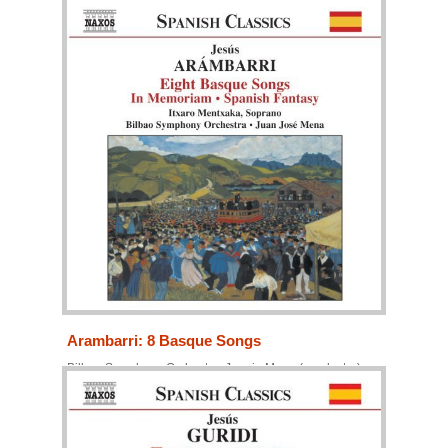
Bilbao Symphony Orchestra, Juanjo Mena (conductor)
Arambarri: 8 Basque Songs
Bilbao Symphony Orchestra, Juanjo Mena (conductor)