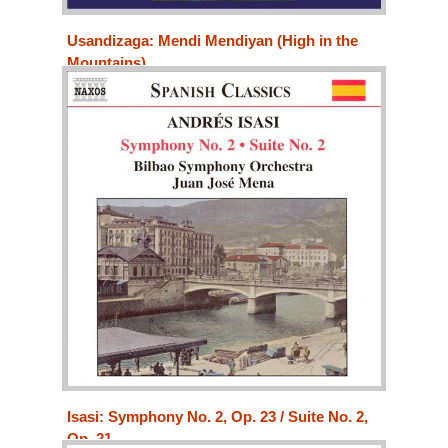
Usandizaga: Mendi Mendiyan (High in the
Mountains)
Bilbao Orkestra Sinfonikoa, Coral Andra Mari, Juanjo
Mena (conductor)
Isasi: Symphony No. 2, Op. 23 / Suite No. 2,
Op. 21